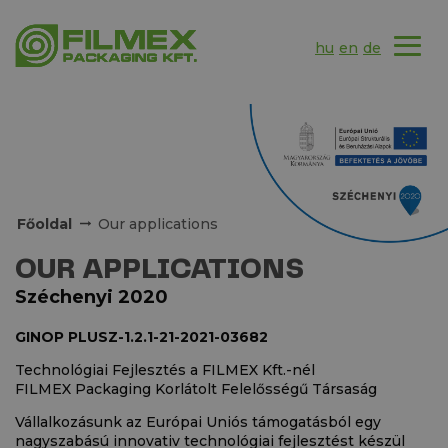
hu
en
de
Főoldal
Our applications
OUR APPLICATIONS
Széchenyi 2020
GINOP PLUSZ-1.2.1-21-2021-03682
Technológiai Fejlesztés a FILMEX Kft.-nél
FILMEX Packaging Korlátolt Felelősségű Társaság
Vállalkozásunk az Európai Uniós támogatásból egy
nagyszabású innovativ technológiai fejlesztést készül