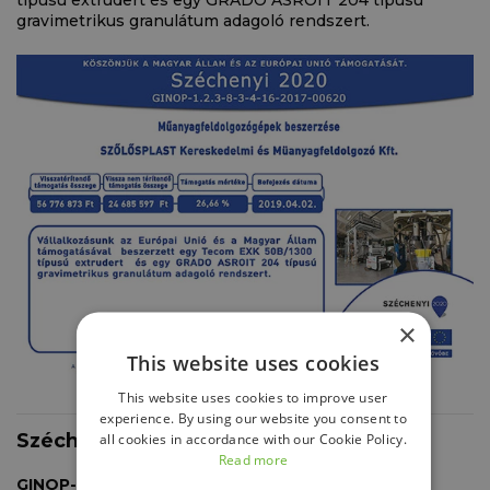
gravimetrikus granulátum adagoló rendszert.
×
This website uses cookies
This website uses cookies to improve user
experience. By using our website you consent to
Széchenyi 2020
all cookies in accordance with our Cookie Policy.
Read more
GINOP-1.2.1-16-2017-00558