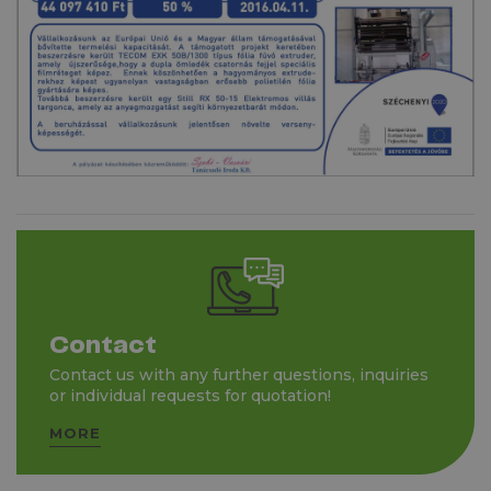
Contact
Contact us with any further questions, inquiries
or individual requests for quotation!
MORE