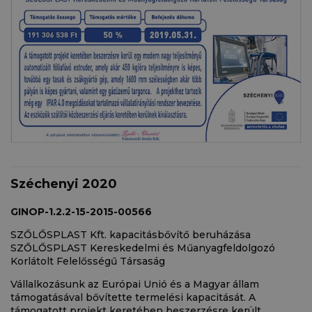
Széchenyi 2020
GINOP-1.2.2-15-2015-00566
SZŐLŐSPLAST Kft. kapacitásbővítő beruházása
SZŐLŐSPLAST Kereskedelmi és Műanyagfeldolgozó
Korlátolt Felelősségű Társaság
Vállalkozásunk az Európai Unió és a Magyar állam
támogatásával bővítette termelési kapacitását. A
támogatott projekt keretében beszerzésre került