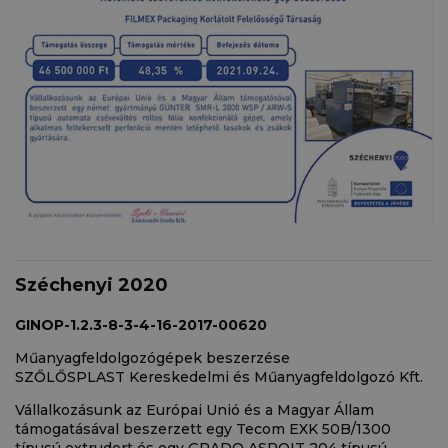
Széchenyi 2020
GINOP-1.2.3-8-3-4-16-2017-00620
Műanyagfeldolgozógépek beszerzése
SZŐLŐSPLAST Kereskedelmi és Műanyagfeldolgozó Kft.
Vállalkozásunk az Európai Unió és a Magyar Állam
támogatásával beszerzett egy Tecom EXK 50B/1300
típusú extrudert és egy GRADO ASROIT 204 típusú